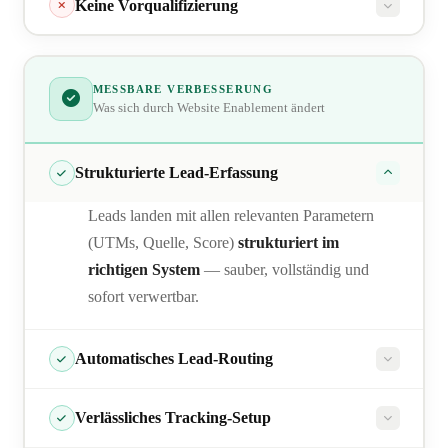
Keine Vorqualifizierung
zerschießen sofort nachgelagerte
Prozesse
Der Vertrieb telefoniert irrelevante Leads ab
MESSBARE VERBESSERUNG
Was sich durch Website Enablement ändert
Strukturierte Lead-Erfassung
Leads landen mit allen relevanten Parametern
(UTMs, Quelle, Score)
strukturiert im
richtigen System
— sauber, vollständig und
sofort verwertbar.
Automatisches Lead-Routing
Verlässliches Tracking-Setup
automatischem Routing