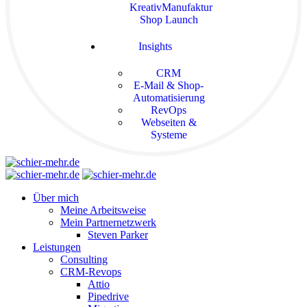
KreativManufaktur
Shop Launch
Insights
CRM
E-Mail & Shop-
Automatisierung
RevOps
Webseiten &
Systeme
Über mich
Meine Arbeitsweise
Mein Partnernetzwerk
Steven Parker
Leistungen
Consulting
CRM-Revops
Attio
Pipedrive