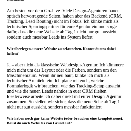
Am besten vor dem Go-Live. Viele Design-Agenturen bauen
optisch hervorragende Seiten, haben aber das Backend (CRM,
Tracking, Lead-Routing) nicht im Fokus. Ich klinke mich als
technischer Sparringspartner für eure Agentur ein und sorge
dafür, dass die neue Website ab Tag 1 nicht nur gut aussieht,
sondern auch messbar Leads ins System liefert.
Wir überlegen, unsere Website zu relaunchen. Kannst du uns dabei
helfen?
Ja – aber nicht als klassische Webdesign-Agentur. Ich kümmere
mich nicht um das Layout oder die Farben, sondern um den
Maschinenraum. Wenn ihr neu baut, klinke ich mich als
technischer Architekt ein. Ich plane mit euch, welche
Formularlogik wir brauchen, wie das Tracking-Setup aussieht
und wie die neuen Leads nahtlos in euer CRM fließen.
Idealerweise arbeite ich dabei direkt mit eurer Design-Agentur
zusammen. So stellen wir sicher, dass die neue Seite ab Tag 1
nicht nur gut aussieht, sondern messbar funktioniert.
Wir haben noch gar keine Website (oder brauchen eine komplett neue).
Baust du auch Websites von Grund auf?