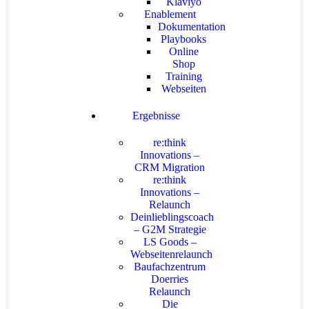
Klaviyo
Enablement
Dokumentation
Playbooks
Online
Shop
Training
Webseiten
Ergebnisse
re:think
Innovations –
CRM Migration
re:think
Innovations –
Relaunch
Deinlieblingscoach
– G2M Strategie
LS Goods –
Webseitenrelaunch
Baufachzentrum
Doerries
Relaunch
Die