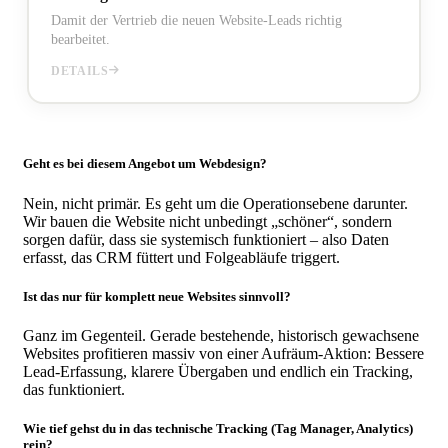
muss — vom ersten Blick bis zum Anruf.
Damit der Vertrieb die neuen Website-Leads richtig
bearbeitet.
Mehr zu Training
DETAILS
Geht es bei diesem Angebot um Webdesign?
Nein, nicht primär. Es geht um die Operationsebene darunter.
Wir bauen die Website nicht unbedingt „schöner“, sondern
sorgen dafür, dass sie systemisch funktioniert – also Daten
erfasst, das CRM füttert und Folgeabläufe triggert.
Ist das nur für komplett neue Websites sinnvoll?
Ganz im Gegenteil. Gerade bestehende, historisch gewachsene
Websites profitieren massiv von einer Aufräum-Aktion: Bessere
Lead-Erfassung, klarere Übergaben und endlich ein Tracking,
das funktioniert.
Wie tief gehst du in das technische Tracking (Tag Manager, Analytics)
rein?