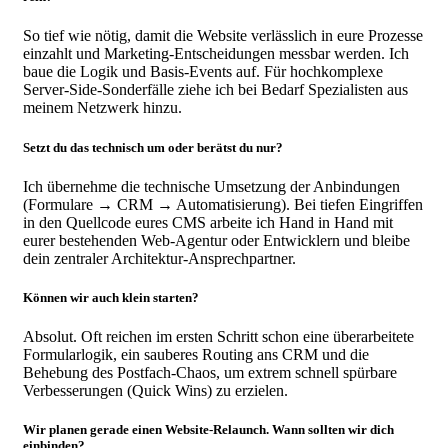
So tief wie nötig, damit die Website verlässlich in eure Prozesse
einzahlt und Marketing-Entscheidungen messbar werden. Ich
baue die Logik und Basis-Events auf. Für hochkomplexe
Server-Side-Sonderfälle ziehe ich bei Bedarf Spezialisten aus
meinem Netzwerk hinzu.
Setzt du das technisch um oder berätst du nur?
Ich übernehme die technische Umsetzung der Anbindungen
(Formulare → CRM → Automatisierung). Bei tiefen Eingriffen
in den Quellcode eures CMS arbeite ich Hand in Hand mit
eurer bestehenden Web-Agentur oder Entwicklern und bleibe
dein zentraler Architektur-Ansprechpartner.
Können wir auch klein starten?
Absolut. Oft reichen im ersten Schritt schon eine überarbeitete
Formularlogik, ein sauberes Routing ans CRM und die
Behebung des Postfach-Chaos, um extrem schnell spürbare
Verbesserungen (Quick Wins) zu erzielen.
Wir planen gerade einen Website-Relaunch. Wann sollten wir dich
einbinden?