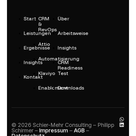
Start
CRM
Über
&
RevOps
Leistungen
Arbeitsweise
Attio
Ergebnisse
Insights
Automatisierung
Insights
CRM
Readiness
Klaviyo
Test
Kontakt
Enablement
Downloads
© 2026 Schier-Mehr Consulting – Philipp
Schirmer –
Impressum
–
AGB
–
Datenschutz