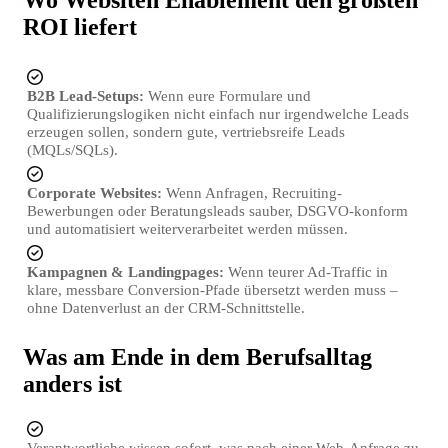
ROI liefert
B2B Lead-Setups:
Wenn eure Formulare und
Qualifizierungslogiken nicht einfach nur irgendwelche Leads
erzeugen sollen, sondern gute, vertriebsreife Leads
(MQLs/SQLs).
Corporate Websites:
Wenn Anfragen, Recruiting-
Bewerbungen oder Beratungsleads sauber, DSGVO-konform
und automatisiert weiterverarbeitet werden müssen.
Kampagnen & Landingpages:
Wenn teurer Ad-Traffic in
klare, messbare Conversion-Pfade übersetzt werden muss –
ohne Datenverlust an der CRM-Schnittstelle.
Was am Ende in dem Berufsalltag
anders ist