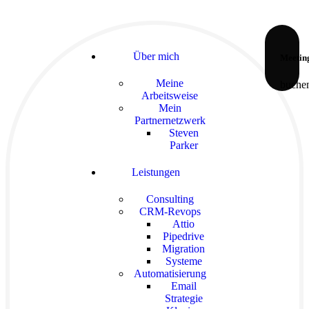
Über mich
Meetin
Meine
buche
Arbeitsweise
Mein
Partnernetzwerk
Steven
Parker
Leistungen
Consulting
CRM-Revops
Attio
Pipedrive
Migration
Systeme
Automatisierung
Email
Strategie