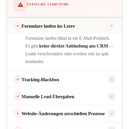
TYPISCHE SYMPTOME
Formulare laufen ins Leere
Formulare laufen blind in ein E-Mail-Postfach.
Es gibt
keine direkte Anbindung ans CRM
—
Leads verschwinden oder werden viel zu spät
bearbeitet.
Tracking-Blackbox
Manuelle Lead-Übergaben
UTMs
fehlen, Quellen sind unklar
Website-Änderungen zerschießen Prozesse
händisch an den Sales übergeben