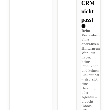
CRM
nicht
passt
Reine
Vertriebsorganis
ohne
operativen
Hintergrund
Wer kein
Lager,
keine
Produktion
und keinen
Einkauf hat
– also z.B.
eine
Beratung
oder
Agentur –
braucht
Odoos