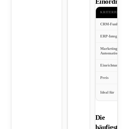
Einordnun
KRITERIUM
CRM-Funktionali
ERP-Integration
Marketing-
Automation
Einrichtungsauf
Preis
Ideal für
Die
häufigsten