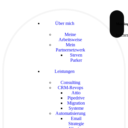
Über mich
Meetin
Meine
buche
Arbeitsweise
Mein
Partnernetzwerk
Steven
Parker
Leistungen
Consulting
CRM-Revops
Attio
Pipedrive
Migration
Systeme
Automatisierung
Email
Strategie