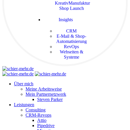
KreativManufaktur
Shop Launch
Insights
CRM
E-Mail & Shop-
Automatisierung
RevOps
Webseiten &
Systeme
Über mich
Meine Arbeitsweise
Mein Partnernetzwerk
Steven Parker
Leistungen
Consulting
CRM-Revops
Attio
Pipedrive