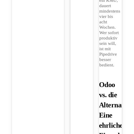
ein KMU,
dauert
mindestens
vier bis
acht
Wochen.
Wer sofort
produktiv
sein will,
ist mit
Pipedrive
besser
bedient.
Odoo
vs. die
Alternative
Eine
ehrliche