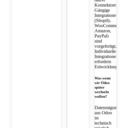
Konnektoren.
Gängige
Integrationen
(Shopify,
WooCommerce,
Amazon,
PayPal)
sind
vorgefertigt.
Individuelle
Integrationen
erfordern
Entwicklungsaufw
Was wenn
wir Odoo
später
wechseln
wollen?
Datenmigration
aus Odoo
ist
technisch