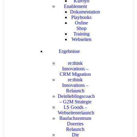
Klaviyo
Enablement
Dokumentation
Playbooks
Online
Shop
Training
Webseiten
Ergebnisse
re:think
Innovations –
CRM Migration
re:think
Innovations –
Relaunch
Deinlieblingscoach
– G2M Strategie
LS Goods –
Webseitenrelaunch
Baufachzentrum
Doerries
Relaunch
Die