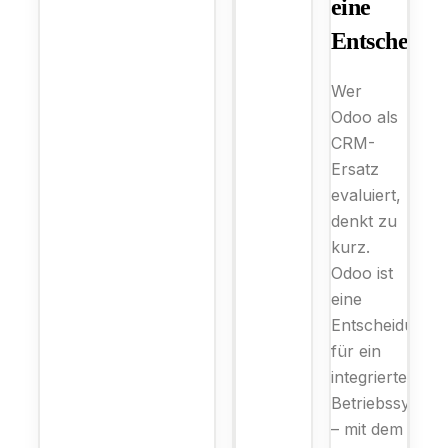
eine
Entscheidu
Wer
Odoo als
CRM-
Ersatz
evaluiert,
denkt zu
kurz.
Odoo ist
eine
Entscheidung
für ein
integriertes
Betriebssystem
– mit dem