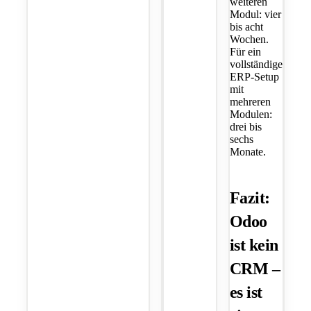
weiteren
Modul: vier
bis acht
Wochen.
Für ein
vollständiges
ERP-Setup
mit
mehreren
Modulen:
drei bis
sechs
Monate.
Fazit:
Odoo
ist kein
CRM –
es ist