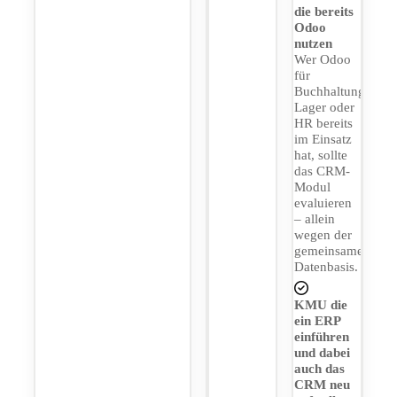
die bereits
Odoo
nutzen
Wer Odoo
für
Buchhaltung,
Lager oder
HR bereits
im Einsatz
hat, sollte
das CRM-
Modul
evaluieren
– allein
wegen der
gemeinsamen
Datenbasis.
KMU die
ein ERP
einführen
und dabei
auch das
CRM neu