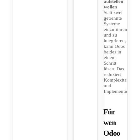
aufstellen
wollen
Statt zwei
getrennte
Systeme
einzuführen
und zu
integrieren,
kann Odoo
beides in
einem
Schritt
lösen. Das
reduziert
Komplexität
und
Implementierungs
Für
wen
Odoo