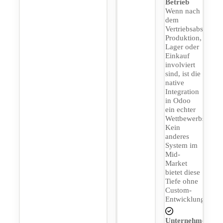
Betrieb
Wenn nach
dem
Vertriebsabschluss
Produktion,
Lager oder
Einkauf
involviert
sind, ist die
native
Integration
in Odoo
ein echter
Wettbewerbsvortei
Kein
anderes
System im
Mid-
Market
bietet diese
Tiefe ohne
Custom-
Entwicklung.
Unternehmen