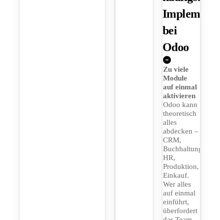
Implementi
bei
Odoo
Zu viele
Module
auf einmal
aktivieren
Odoo kann
theoretisch
alles
abdecken –
CRM,
Buchhaltung,
HR,
Produktion,
Einkauf.
Wer alles
auf einmal
einführt,
überfordert
das Team