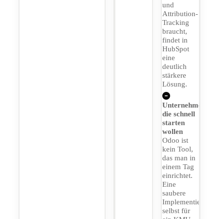
und
Attribution-
Tracking
braucht,
findet in
HubSpot
eine
deutlich
stärkere
Lösung.
Unternehmen
die schnell
starten
wollen
Odoo ist
kein Tool,
das man in
einem Tag
einrichtet.
Eine
saubere
Implementierung,
selbst für