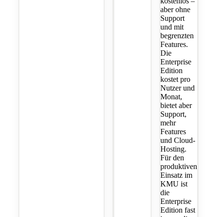
kostenlos –
aber ohne
Support
und mit
begrenzten
Features.
Die
Enterprise
Edition
kostet pro
Nutzer und
Monat,
bietet aber
Support,
mehr
Features
und Cloud-
Hosting.
Für den
produktiven
Einsatz im
KMU ist
die
Enterprise
Edition fast