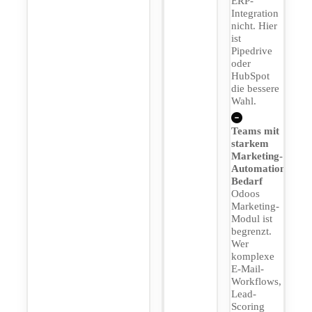
ERP-
Integration
nicht. Hier
ist
Pipedrive
oder
HubSpot
die bessere
Wahl.
Teams mit
starkem
Marketing-
Automation-
Bedarf
Odoos
Marketing-
Modul ist
begrenzt.
Wer
komplexe
E-Mail-
Workflows,
Lead-
Scoring