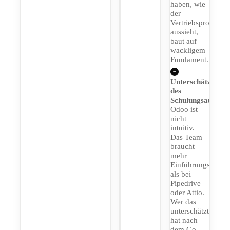
haben, wie
der
Vertriebsprozess
aussieht,
baut auf
wackligem
Fundament.
Unterschätzung
des
Schulungsaufwan
Odoo ist
nicht
intuitiv.
Das Team
braucht
mehr
Einführungszeit
als bei
Pipedrive
oder Attio.
Wer das
unterschätzt,
hat nach
dem Go-