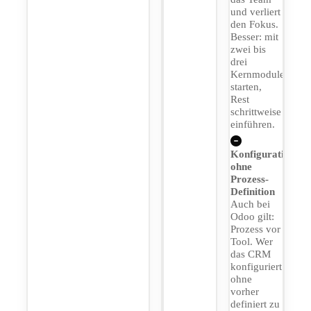
und verliert
den Fokus.
Besser: mit
zwei bis
drei
Kernmodulen
starten,
Rest
schrittweise
einführen.
Konfiguration
ohne
Prozess-
Definition
Auch bei
Odoo gilt:
Prozess vor
Tool. Wer
das CRM
konfiguriert
ohne
vorher
definiert zu